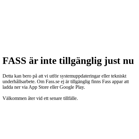
FASS är inte tillgänglig just nu
Detta kan bero på att vi utför systemuppdateringar eller tekniskt
underhållsarbete. Om Fass.se ej är tillgänglig finns Fass appar att
ladda ner via App Store eller Google Play.
Välkommen åter vid ett senare tillfälle.