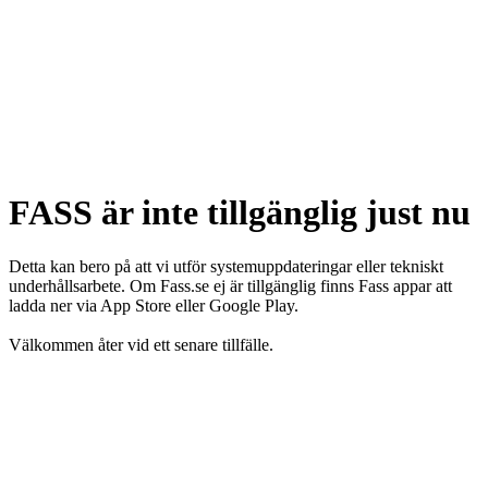
FASS är inte tillgänglig just nu
Detta kan bero på att vi utför systemuppdateringar eller tekniskt
underhållsarbete. Om Fass.se ej är tillgänglig finns Fass appar att
ladda ner via App Store eller Google Play.
Välkommen åter vid ett senare tillfälle.