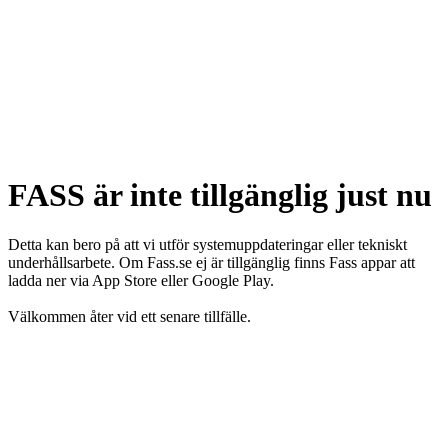
FASS är inte tillgänglig just nu
Detta kan bero på att vi utför systemuppdateringar eller tekniskt
underhållsarbete. Om Fass.se ej är tillgänglig finns Fass appar att
ladda ner via App Store eller Google Play.
Välkommen åter vid ett senare tillfälle.