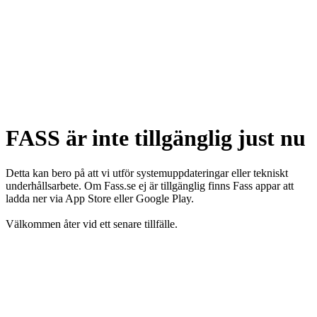
FASS är inte tillgänglig just nu
Detta kan bero på att vi utför systemuppdateringar eller tekniskt
underhållsarbete. Om Fass.se ej är tillgänglig finns Fass appar att
ladda ner via App Store eller Google Play.
Välkommen åter vid ett senare tillfälle.