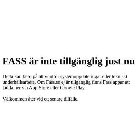
FASS är inte tillgänglig just nu
Detta kan bero på att vi utför systemuppdateringar eller tekniskt
underhållsarbete. Om Fass.se ej är tillgänglig finns Fass appar att
ladda ner via App Store eller Google Play.
Välkommen åter vid ett senare tillfälle.