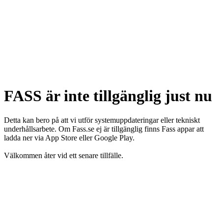
FASS är inte tillgänglig just nu
Detta kan bero på att vi utför systemuppdateringar eller tekniskt
underhållsarbete. Om Fass.se ej är tillgänglig finns Fass appar att
ladda ner via App Store eller Google Play.
Välkommen åter vid ett senare tillfälle.