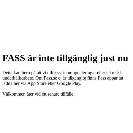
FASS är inte tillgänglig just nu
Detta kan bero på att vi utför systemuppdateringar eller tekniskt
underhållsarbete. Om Fass.se ej är tillgänglig finns Fass appar att
ladda ner via App Store eller Google Play.
Välkommen åter vid ett senare tillfälle.