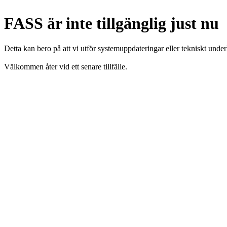
FASS är inte tillgänglig just nu
Detta kan bero på att vi utför systemuppdateringar eller tekniskt under
Välkommen åter vid ett senare tillfälle.