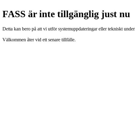
FASS är inte tillgänglig just nu
Detta kan bero på att vi utför systemuppdateringar eller tekniskt under
Välkommen åter vid ett senare tillfälle.