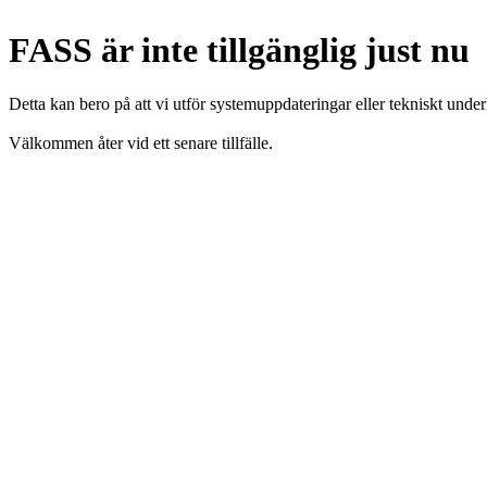
FASS är inte tillgänglig just nu
Detta kan bero på att vi utför systemuppdateringar eller tekniskt under
Välkommen åter vid ett senare tillfälle.