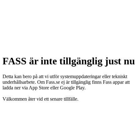
FASS är inte tillgänglig just nu
Detta kan bero på att vi utför systemuppdateringar eller tekniskt
underhållsarbete. Om Fass.se ej är tillgänglig finns Fass appar att
ladda ner via App Store eller Google Play.
Välkommen åter vid ett senare tillfälle.