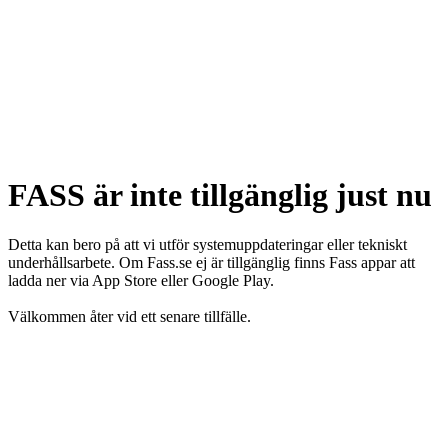
FASS är inte tillgänglig just nu
Detta kan bero på att vi utför systemuppdateringar eller tekniskt
underhållsarbete. Om Fass.se ej är tillgänglig finns Fass appar att
ladda ner via App Store eller Google Play.
Välkommen åter vid ett senare tillfälle.