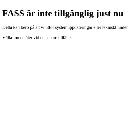
FASS är inte tillgänglig just nu
Detta kan bero på att vi utför systemuppdateringar eller tekniskt under
Välkommen åter vid ett senare tillfälle.