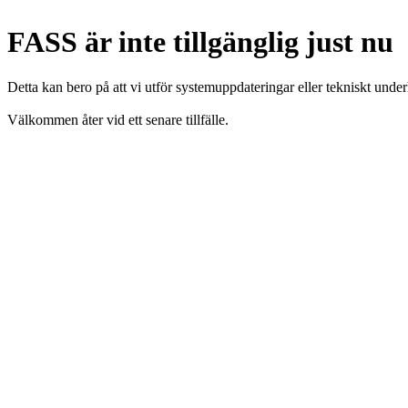
FASS är inte tillgänglig just nu
Detta kan bero på att vi utför systemuppdateringar eller tekniskt under
Välkommen åter vid ett senare tillfälle.