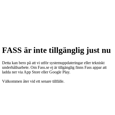
FASS är inte tillgänglig just nu
Detta kan bero på att vi utför systemuppdateringar eller tekniskt
underhållsarbete. Om Fass.se ej är tillgänglig finns Fass appar att
ladda ner via App Store eller Google Play.
Välkommen åter vid ett senare tillfälle.