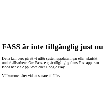
FASS är inte tillgänglig just nu
Detta kan bero på att vi utför systemuppdateringar eller tekniskt
underhållsarbete. Om Fass.se ej är tillgänglig finns Fass appar att
ladda ner via App Store eller Google Play.
Välkommen åter vid ett senare tillfälle.