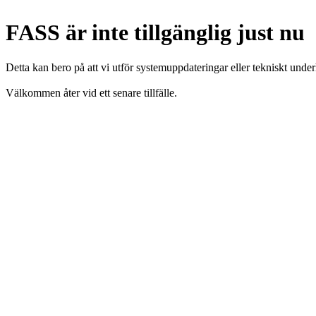
FASS är inte tillgänglig just nu
Detta kan bero på att vi utför systemuppdateringar eller tekniskt under
Välkommen åter vid ett senare tillfälle.