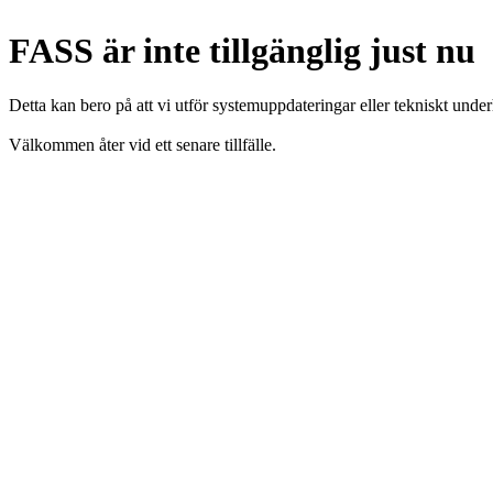
FASS är inte tillgänglig just nu
Detta kan bero på att vi utför systemuppdateringar eller tekniskt under
Välkommen åter vid ett senare tillfälle.