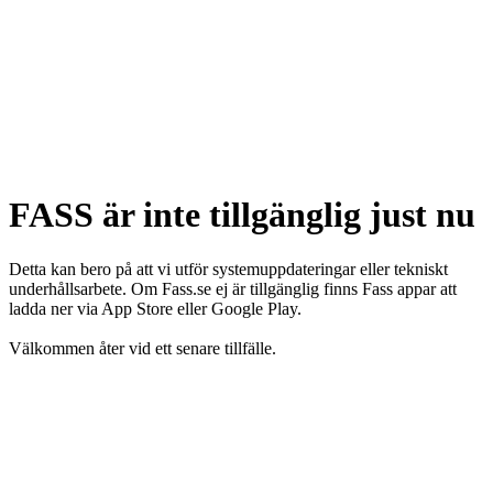
FASS är inte tillgänglig just nu
Detta kan bero på att vi utför systemuppdateringar eller tekniskt
underhållsarbete. Om Fass.se ej är tillgänglig finns Fass appar att
ladda ner via App Store eller Google Play.
Välkommen åter vid ett senare tillfälle.