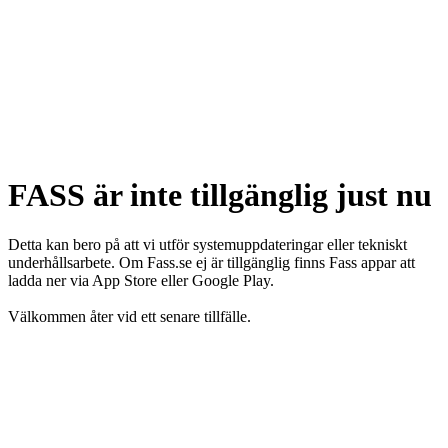
FASS är inte tillgänglig just nu
Detta kan bero på att vi utför systemuppdateringar eller tekniskt
underhållsarbete. Om Fass.se ej är tillgänglig finns Fass appar att
ladda ner via App Store eller Google Play.
Välkommen åter vid ett senare tillfälle.