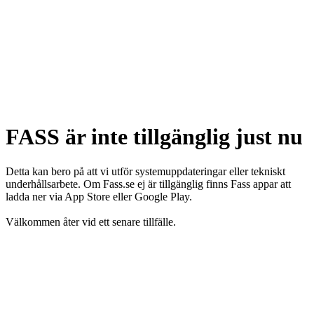
FASS är inte tillgänglig just nu
Detta kan bero på att vi utför systemuppdateringar eller tekniskt
underhållsarbete. Om Fass.se ej är tillgänglig finns Fass appar att
ladda ner via App Store eller Google Play.
Välkommen åter vid ett senare tillfälle.