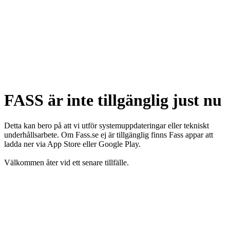
FASS är inte tillgänglig just nu
Detta kan bero på att vi utför systemuppdateringar eller tekniskt
underhållsarbete. Om Fass.se ej är tillgänglig finns Fass appar att
ladda ner via App Store eller Google Play.
Välkommen åter vid ett senare tillfälle.