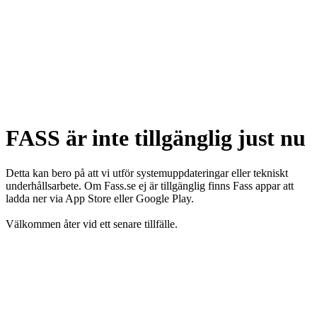
FASS är inte tillgänglig just nu
Detta kan bero på att vi utför systemuppdateringar eller tekniskt
underhållsarbete. Om Fass.se ej är tillgänglig finns Fass appar att
ladda ner via App Store eller Google Play.
Välkommen åter vid ett senare tillfälle.