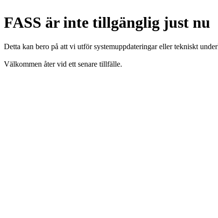
FASS är inte tillgänglig just nu
Detta kan bero på att vi utför systemuppdateringar eller tekniskt under
Välkommen åter vid ett senare tillfälle.