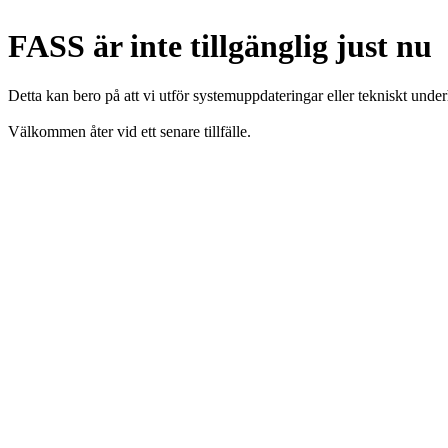
FASS är inte tillgänglig just nu
Detta kan bero på att vi utför systemuppdateringar eller tekniskt under
Välkommen åter vid ett senare tillfälle.