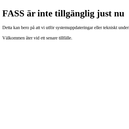
FASS är inte tillgänglig just nu
Detta kan bero på att vi utför systemuppdateringar eller tekniskt under
Välkommen åter vid ett senare tillfälle.