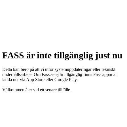
FASS är inte tillgänglig just nu
Detta kan bero på att vi utför systemuppdateringar eller tekniskt
underhållsarbete. Om Fass.se ej är tillgänglig finns Fass appar att
ladda ner via App Store eller Google Play.
Välkommen åter vid ett senare tillfälle.