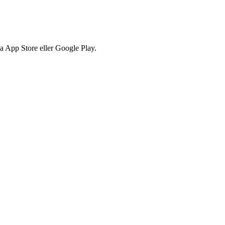
via App Store eller Google Play.