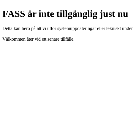
FASS är inte tillgänglig just nu
Detta kan bero på att vi utför systemuppdateringar eller tekniskt under
Välkommen åter vid ett senare tillfälle.